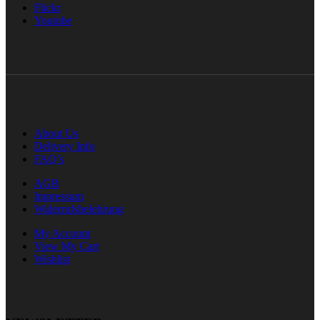
Flickr
Youtube
About Us
Delivery Info
FAQ’s
AGB
Impressum
Widerrufsbelehrung
My Account
View My Cart
Wishlist