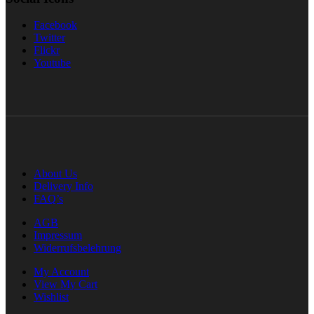
Facebook
Twitter
Flickr
Youtube
About Us
Delivery Info
FAQ’s
AGB
Impressum
Widerrufsbelehrung
My Account
View My Cart
Wishlist