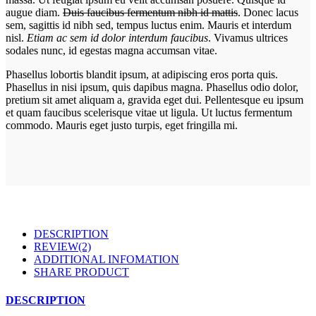
augue diam.
Duis faucibus fermentum nibh id mattis
. Donec lacus
sem, sagittis id nibh sed, tempus luctus enim. Mauris et interdum
nisl.
Etiam ac sem id dolor interdum faucibus
. Vivamus ultrices
sodales nunc, id egestas magna accumsan vitae.
Phasellus lobortis blandit ipsum, at adipiscing eros porta quis.
Phasellus in nisi ipsum, quis dapibus magna. Phasellus odio dolor,
pretium sit amet aliquam a, gravida eget dui. Pellentesque eu ipsum
et quam faucibus scelerisque vitae ut ligula. Ut luctus fermentum
commodo. Mauris eget justo turpis, eget fringilla mi.
DESCRIPTION
REVIEW(2)
ADDITIONAL INFOMATION
SHARE PRODUCT
DESCRIPTION