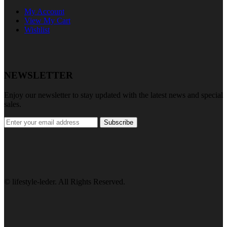
My Account
View My Cart
Wishlist
NEWSLETTER
Enjoy our newsletter to stay updated with the latest news and special
sales.
Subscribe
© lifestyle-leder. All Rights Reserved.