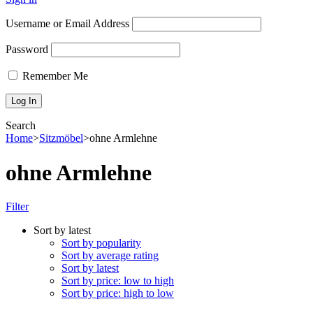
Username or Email Address
Password
Remember Me
Search
Home
>
Sitzmöbel
>
ohne Armlehne
ohne Armlehne
Filter
Sort by latest
Sort by popularity
Sort by average rating
Sort by latest
Sort by price: low to high
Sort by price: high to low