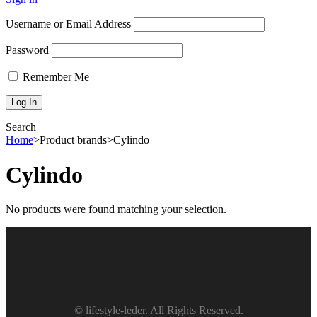
Username or Email Address
Password
Remember Me
Search
Home
>
Product brands
>
Cylindo
Cylindo
No products were found matching your selection.
© lifestyle-leder. All Rights Reserved.