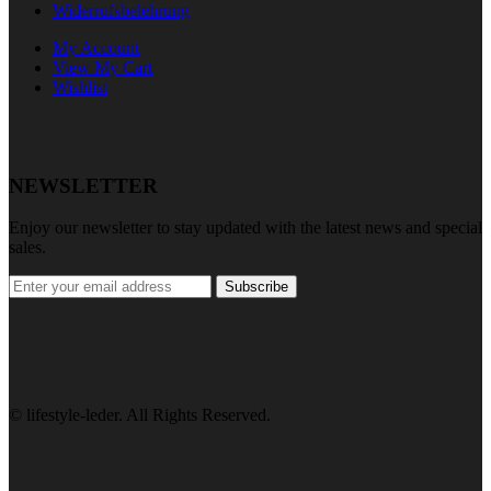
Widerrufsbelehrung
My Account
View My Cart
Wishlist
NEWSLETTER
Enjoy our newsletter to stay updated with the latest news and special
sales.
Subscribe
© lifestyle-leder. All Rights Reserved.