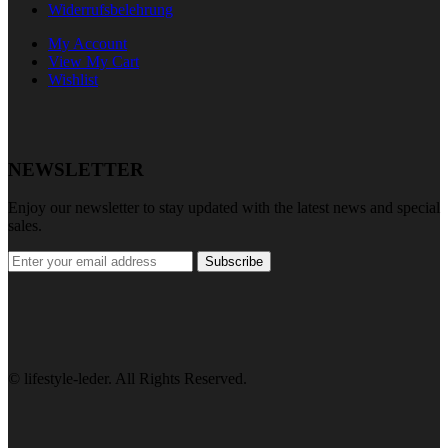
Widerrufsbelehrung
My Account
View My Cart
Wishlist
NEWSLETTER
Enjoy our newsletter to stay updated with the latest news and special
sales.
Subscribe
© lifestyle-leder. All Rights Reserved.