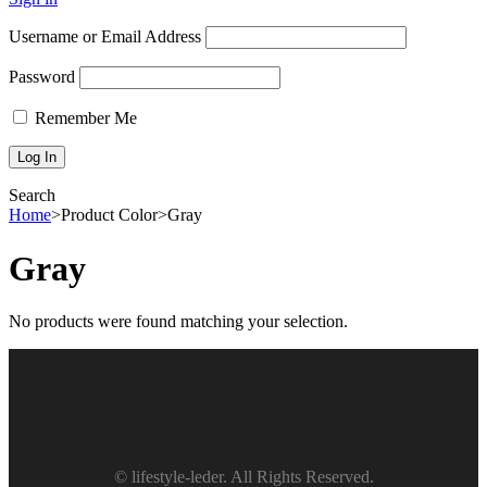
Username or Email Address
Password
Remember Me
Search
Home
>
Product Color
>
Gray
Gray
No products were found matching your selection.
© lifestyle-leder. All Rights Reserved.